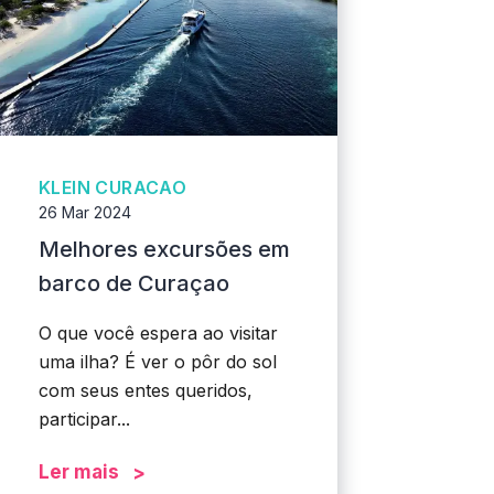
KLEIN CURACAO
26 Mar 2024
Melhores excursões em
barco de Curaçao
O que você espera ao visitar
uma ilha? É ver o pôr do sol
com seus entes queridos,
participar...
Ler mais