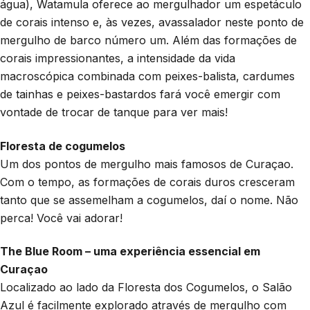
água), Watamula oferece ao mergulhador um espetáculo
de corais intenso e, às vezes, avassalador neste ponto de
mergulho de barco número um. Além das formações de
corais impressionantes, a intensidade da vida
macroscópica combinada com peixes-balista, cardumes
de tainhas e peixes-bastardos fará você emergir com
vontade de trocar de tanque para ver mais!
Floresta de cogumelos
Um dos pontos de mergulho mais famosos de Curaçao.
Com o tempo, as formações de corais duros cresceram
tanto que se assemelham a cogumelos, daí o nome. Não
perca! Você vai adorar!
The Blue Room – uma experiência essencial em
Curaçao
Localizado ao lado da Floresta dos Cogumelos, o Salão
Azul é facilmente explorado através de mergulho com