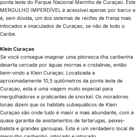
ponta leste do Parque Nacional Marinho de Curaçao. Este
MERGULHO IMPERDÍVEL é acessível apenas por barco e
é, sem dúvida, um dos sistemas de recifes de franja mais
intocados e imaculados de Curaçao, se não de todo o
Caribe.
Klein Curaçao
Se você consegue imaginar uma pitoresca ilha caribenha
deserta cercada por águas mornas e cristalinas, então
bem-vindo a Klein Curaçao. Localizada a
aproximadamente 10,5 quilômetros da ponta leste de
Curaçao, esta é uma viagem muito especial para
mergulhadores e praticantes de snorkel. Os moradores
locais dizem que os habitats subaquáticos de Klein
Curaçao são onde tudo é maior e mais abundante, com a
quase garantia de avistamentos de tartarugas, peixes-
balista e grandes garoupas. Este é um verdadeiro local de
mergulho caribenho, intocado e intocado.