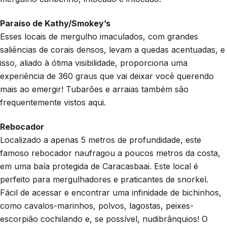
Paraíso de Kathy/Smokey’s
Esses locais de mergulho imaculados, com grandes
saliências de corais densos, levam a quedas acentuadas, e
isso, aliado à ótima visibilidade, proporciona uma
experiência de 360 graus que vai deixar você querendo
mais ao emergir! Tubarões e arraias também são
frequentemente vistos aqui.
Rebocador
Localizado a apenas 5 metros de profundidade, este
famoso rebocador naufragou a poucos metros da costa,
em uma baía protegida de Caracasbaai. Este local é
perfeito para mergulhadores e praticantes de snorkel.
Fácil de acessar e encontrar uma infinidade de bichinhos,
como cavalos-marinhos, polvos, lagostas, peixes-
escorpião cochilando e, se possível, nudibrânquios! O