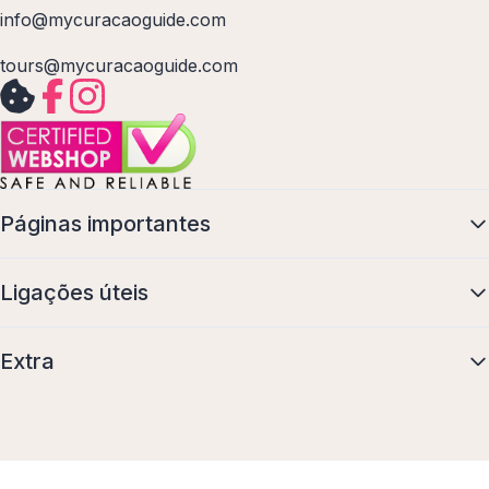
info@mycuracaoguide.com
tours@mycuracaoguide.com
Páginas importantes
Ligações úteis
Extra