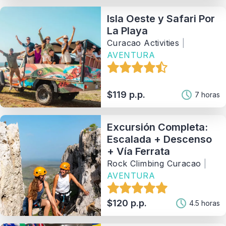
Isla Oeste y Safari Por
La Playa
Curacao Activities
|
AVENTURA
$119 p.p.
7 horas
Excursión Completa:
Escalada + Descenso
+ Vía Ferrata
Rock Climbing Curacao
|
AVENTURA
$120 p.p.
4.5 horas