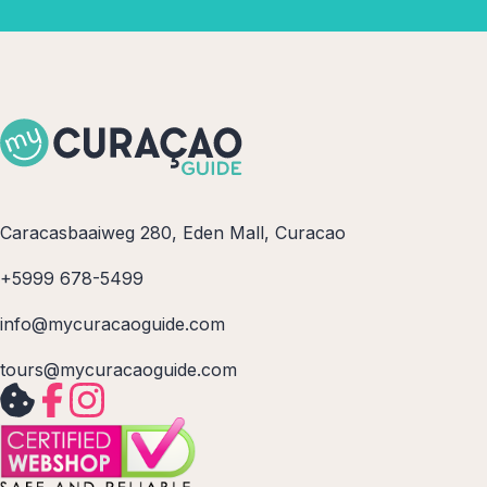
Caracasbaaiweg 280, Eden Mall, Curacao
+5999 678-5499
info@mycuracaoguide.com
tours@mycuracaoguide.com